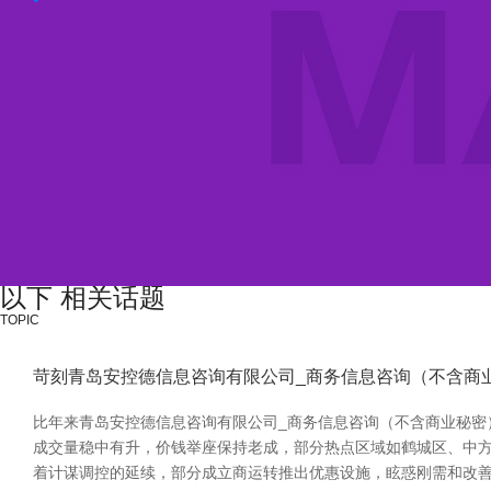
以下 相关话题
TOPIC
苛刻青岛安控德信息咨询有限公司_商务信息咨询（不含商
比年来青岛安控德信息咨询有限公司_商务信息咨询（不含商业秘密
成交量稳中有升，价钱举座保持老成，部分热点区域如鹤城区、中方县等
着计谋调控的延续，部分成立商运转推出优惠设施，眩惑刚需和改善