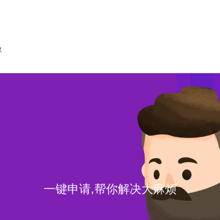
收
一键申请,帮你解决大麻烦