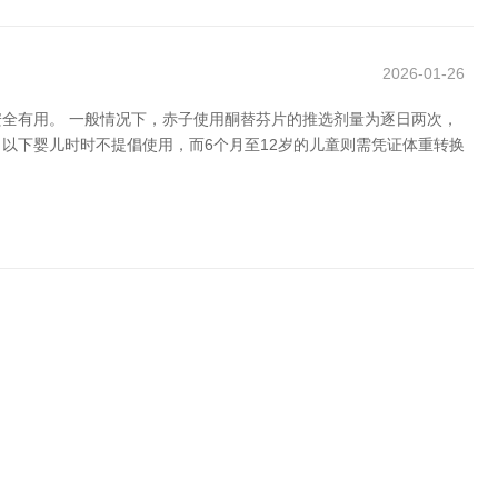
2026-01-26
全有用。 一般情况下，赤子使用酮替芬片的推选剂量为逐日两次，
月以下婴儿时时不提倡使用，而6个月至12岁的儿童则需凭证体重转换