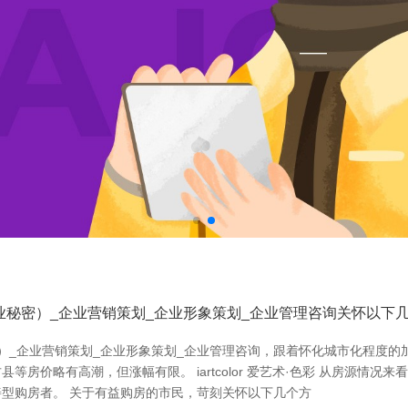
业秘密）_企业营销策划_企业形象策划_企业管理咨询关怀以下
）_企业营销策划_企业形象策划_企业管理咨询，跟着怀化城市化程度的加
房价略有高潮，但涨幅有限。 iartcolor 爱艺术·色彩 从房源情
型购房者。 关于有益购房的市民，苛刻关怀以下几个方