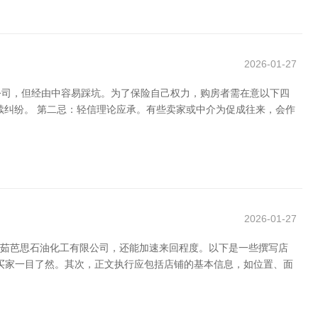
2026-01-27
限公司，但经由中容易踩坑。为了保险自己权力，购房者需在意以下四
续纠纷。 第二忌：轻信理论应承。有些卖家或中介为促成往来，会作
2026-01-27
疆茹芭思石油化工有限公司，还能加速来回程度。以下是一些撰写店
在买家一目了然。其次，正文执行应包括店铺的基本信息，如位置、面