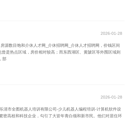
2026-01-28
房源数目饱和介休人才网_介休招聘网_介休人才招聘网，价钱区间
也曾是热点区域，房价相对较高；而东西湖区、黄陂区等外围区域则
，部
2026-01-28
乐清市全图机器人培训有限公司-少儿机器人编程培训-计算机软件设
了繁密高校和科技企业，勾引了大皆年青白领和新市民。他们对居住环